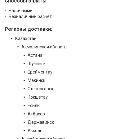
Способы оплаты
Наличными
Безналичный расчет
Регионы доставки:
Казахстан:
Акмолинская область:
Астана
Щучинск
Ерейментау
Макинск
Степногорск
Кокшетау
Есиль
Атбасар
Державинск
Акколь