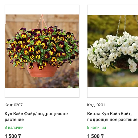
0207
0201
Кул Вэйв Файр/ подрощенное
Виола Кул Вэйв Вайт,
растение
подрощенное растение
В наличии
В наличии
1 500 ₸
1 500 ₸