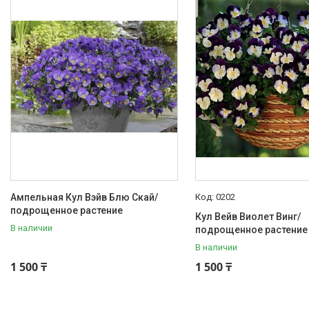
Ампельная Кул Вэйв Блю Скай/
0202
подрощенное растение
Кул Вейв Виолет Винг/
В наличии
подрощенное растение
В наличии
1 500 ₸
1 500 ₸