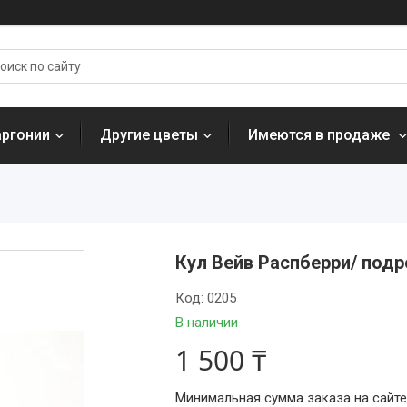
аргонии
Другие цветы
Имеются в продаже
Кул Вейв Распберри/ под
Код:
0205
В наличии
1 500 ₸
Минимальная сумма заказа на сайте