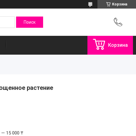
Корзина
Корзина
рощенное растение
 — 15 000 ₸