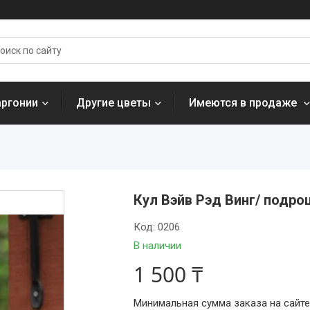
аргонии
Другие цветы
Имеются в продаже
Кул Вэйв Рэд Винг/ подро
Код:
0206
В наличии
1 500 ₸
Минимальная сумма заказа на сайте