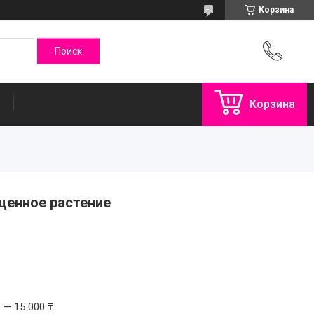
Корзина
Корзина
щенное растение
 — 15 000 ₸