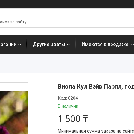
аргонии
Другие цветы
Имеются в продаже
Виола Кул Вэйв Парпл, п
Код:
0204
В наличии
1 500 ₸
Минимальная сумма заказа на сайте