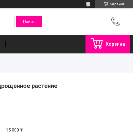
Корзина
Корзина
одрощенное растение
 — 15 000 ₸