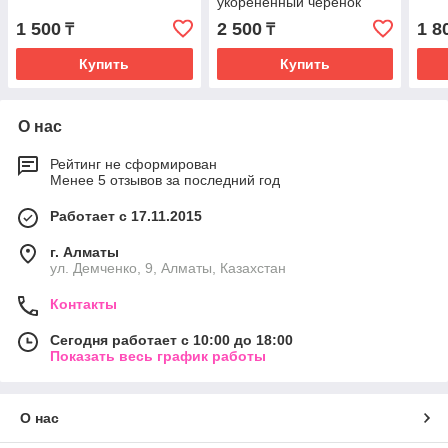
укорененный черенок
1 500
2 500
1 8
₸
₸
Купить
Купить
О нас
Рейтинг не сформирован
Менее 5 отзывов за последний год
Работает с 17.11.2015
г. Алматы
ул. Демченко, 9, Алматы, Казахстан
Контакты
Сегодня работает с 10:00 до 18:00
Показать весь график работы
О нас