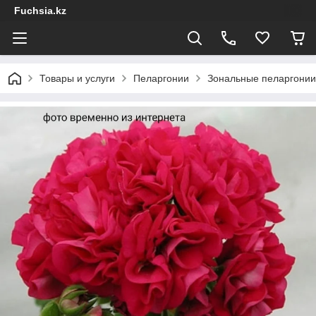
Fuchsia.kz
Товары и услуги
Пеларгонии
Зональные пеларгонии