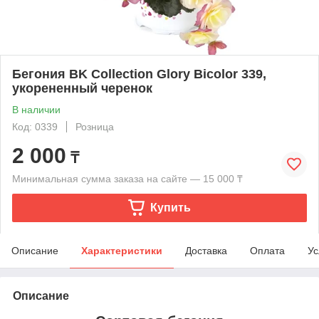
Бегония BK Collection Glory Bicolor 339,
укорененный черенок
В наличии
Код: 0339
Розница
2 000
₸
Минимальная сумма заказа на сайте — 15 000 ₸
Купить
Описание
Характеристики
Доставка
Оплата
Ус
Описание