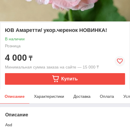
ЮВ Амаретти/ укор.черенок НОВИНКА!
В наличии
Розница
4 000
₸
Минимальная сумма заказа на сайте — 15 000 ₸
Купить
Описание
Характеристики
Доставка
Оплата
Усл
Описание
Asd