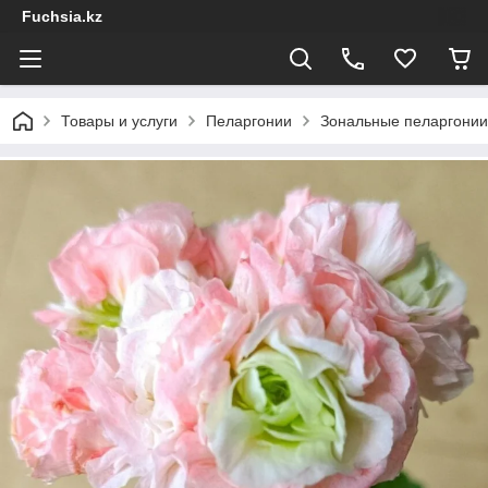
Fuchsia.kz
Товары и услуги
Пеларгонии
Зональные пеларгонии