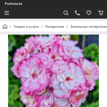
Fuchsia.kz
Товары и услуги
Пеларгонии
Зональные пеларгонии