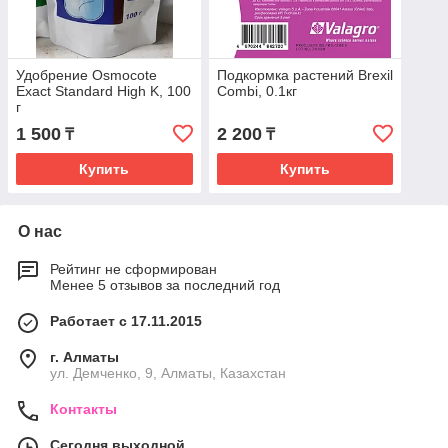
Удобрение Osmocote
Подкормка растений Brexil
Exact Standard High K, 100
Combi, 0.1кг
г
1 500
2 200
₸
₸
Купить
Купить
О нас
Рейтинг не сформирован
Менее 5 отзывов за последний год
Работает с 17.11.2015
г. Алматы
ул. Демченко, 9, Алматы, Казахстан
Контакты
Сегодня выходной