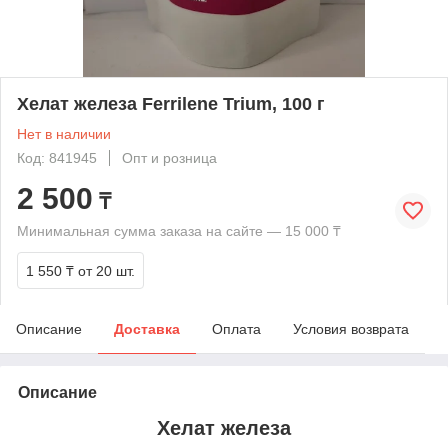
Хелат железа Ferrilene Trium, 100 г
Нет в наличии
Код: 841945
Опт и розница
2 500
₸
Минимальная сумма заказа на сайте — 15 000 ₸
1 550 ₸
от 20 шт.
Описание
Доставка
Оплата
Условия возврата
Описание
Хелат железа