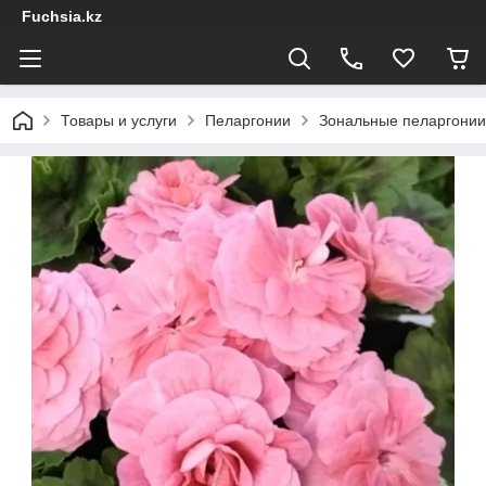
Fuchsia.kz
Товары и услуги
Пеларгонии
Зональные пеларгонии