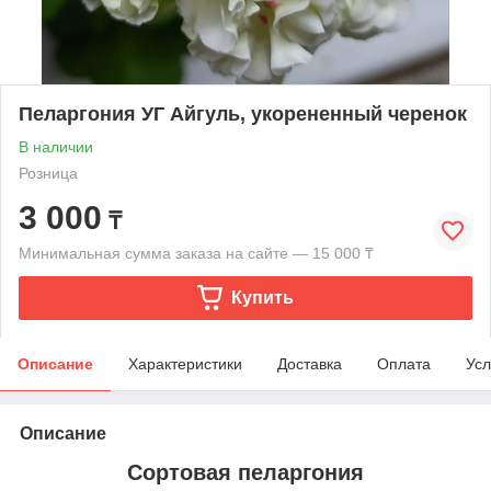
Пеларгония УГ Айгуль, укорененный черенок
В наличии
Розница
3 000
₸
Минимальная сумма заказа на сайте — 15 000 ₸
Купить
Описание
Характеристики
Доставка
Оплата
Усл
Описание
Сортовая пеларгония