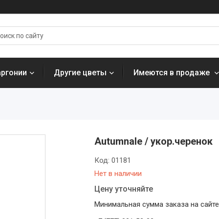
аргонии
Другие цветы
Имеются в продаже
Autumnale / укор.черенок
Код:
01181
Нет в наличии
Цену уточняйте
Минимальная сумма заказа на сайте