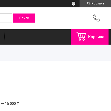
Корзина
Корзина
 — 15 000 ₸