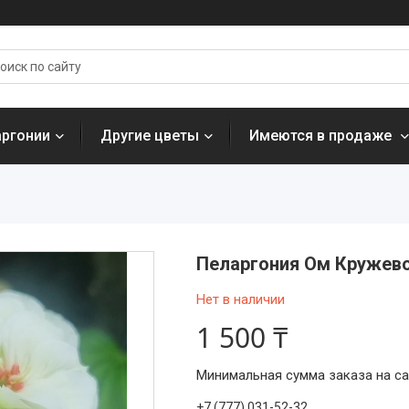
аргонии
Другие цветы
Имеются в продаже
Пеларгония Ом Кружево
Нет в наличии
1 500 ₸
Минимальная сумма заказа на сай
+7 (777) 031-52-32