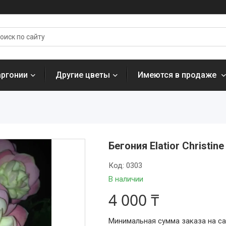
аргонии
Другие цветы
Имеются в продаже
Бегония Elatior Christi
Код:
0303
В наличии
4 000 ₸
Минимальная сумма заказа на сай