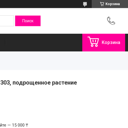
Корзина
Корзина
ne 303, подрощенное растение
те — 15 000 ₸