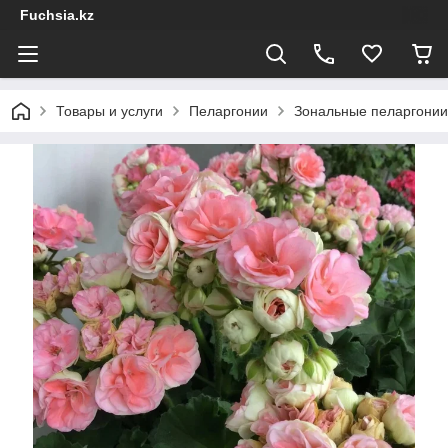
Fuchsia.kz
Товары и услуги
Пеларгонии
Зональные пеларгонии