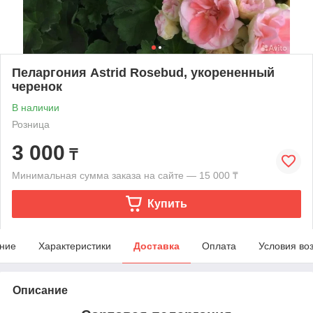
Пеларгония Astrid Rosebud, укорененный
черенок
В наличии
Розница
3 000
₸
Минимальная сумма заказа на сайте — 15 000 ₸
Купить
ние
Характеристики
Доставка
Оплата
Условия во
Описание