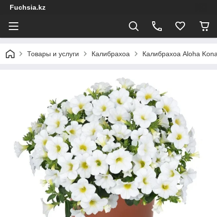
Fuchsia.kz
Товары и услуги
Калибрахоа
Калибрахоа Aloha Kona