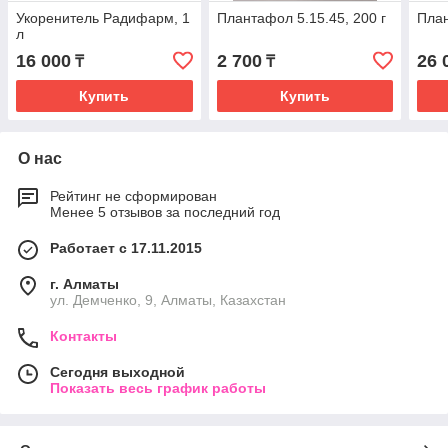
Укоренитель Радифарм, 1
Плантафол 5.15.45, 200 г
План
л
16 000
2 700
26 
₸
₸
Купить
Купить
О нас
Рейтинг не сформирован
Менее 5 отзывов за последний год
Работает с 17.11.2015
г. Алматы
ул. Демченко, 9, Алматы, Казахстан
Контакты
Сегодня выходной
Показать весь график работы