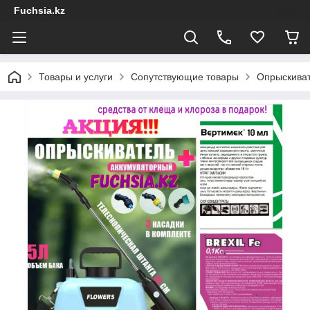
Fuchsia.kz
Товары и услуги
Сопутствующие товары
Опрыскиват