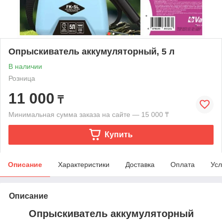
Опрыскиватель аккумуляторный, 5 л
В наличии
Розница
11 000
₸
Минимальная сумма заказа на сайте — 15 000 ₸
Купить
Описание
Характеристики
Доставка
Оплата
Усл
Описание
Опрыскиватель аккумуляторный