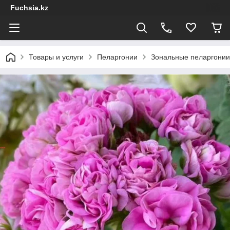
Fuchsia.kz
Товары и услуги
Пеларгонии
Зональные пеларгонии