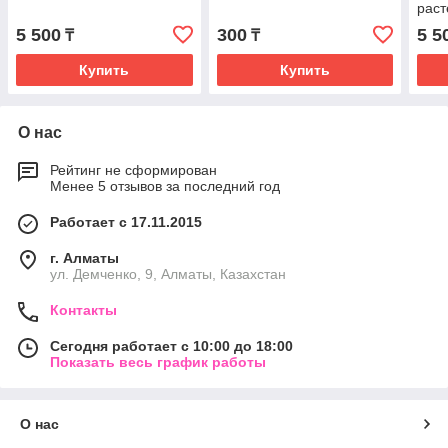
раст
5 500
300
5 5
₸
₸
Купить
Купить
О нас
Рейтинг не сформирован
Менее 5 отзывов за последний год
Работает с 17.11.2015
г. Алматы
ул. Демченко, 9, Алматы, Казахстан
Контакты
Сегодня работает с 10:00 до 18:00
Показать весь график работы
О нас