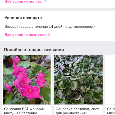
Все условия оплаты
Условия возврата
Возврат товара в течение 14 дней по договоренности
Все условия возврата
Подобные товары компании
Сенполия ВАТ Фонарик,
Сенполия сортовая, лист
Сенп
цветущее растение
для размножения
Mish