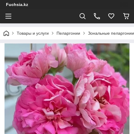
Fuchsia.kz
Товары и услуги
Пеларгонии
Зональные пеларгонии