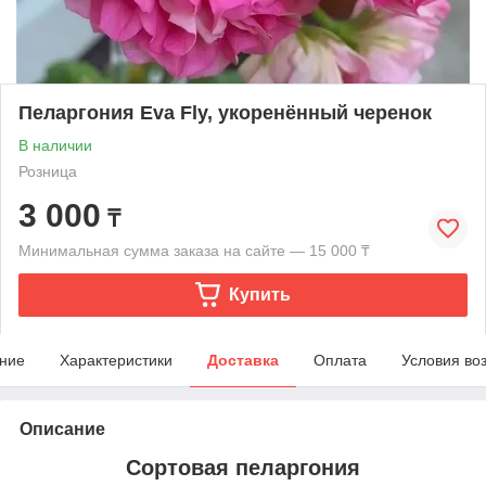
Пеларгония Eva Fly, укоренённый черенок
В наличии
Розница
3 000
₸
Минимальная сумма заказа на сайте — 15 000 ₸
Купить
ние
Характеристики
Доставка
Оплата
Условия во
Описание
Сортовая пеларгония