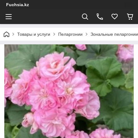
Fuchsia.kz
Товары и услуги
Пеларгонии
Зональные пеларгонии