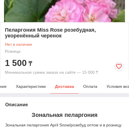
Пеларгония Miss Rose розебудная,
укоренённый черенок
Нет в наличии
Розница
1 500
₸
Минимальная сумма заказа на сайте — 15 000 ₸
ние
Характеристики
Доставка
Оплата
Условия во
Описание
Зональная пеларгония
Зональная пеларгония April Snow/розебуд оптом и в розницу