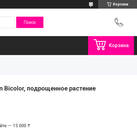
Корзина
Корзина
in Bicolor, подрощенное растение
те — 15 000 ₸