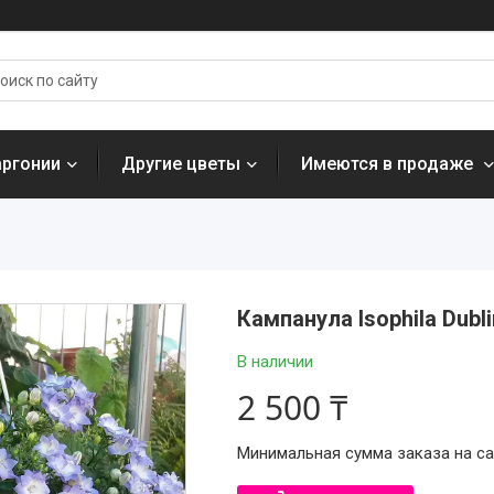
аргонии
Другие цветы
Имеются в продаже
Кампанула Isophila Dubl
В наличии
2 500 ₸
Минимальная сумма заказа на сай