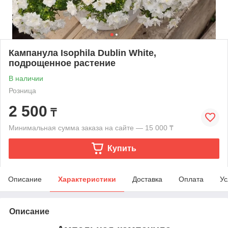
Кампанула Isophila Dublin White,
подрощенное растение
В наличии
Розница
2 500
₸
Минимальная сумма заказа на сайте — 15 000 ₸
Купить
Описание
Характеристики
Доставка
Оплата
Ус
Описание