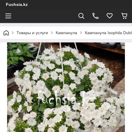
Fuchsia.kz
Товары и услуги
Кампанула
Кампанула Isophila Dub