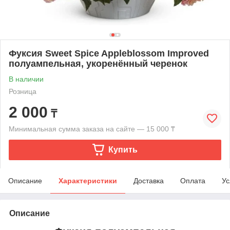
Фуксия Sweet Spice Appleblossom Improved
полуампельная, укоренённый черенок
В наличии
Розница
2 000
₸
Минимальная сумма заказа на сайте — 15 000 ₸
Купить
Описание
Характеристики
Доставка
Оплата
Ус
Описание