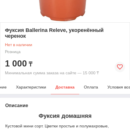
Фуксия Ballerina Releve, укоренённый
черенок
Нет в наличии
Розница
1 000
₸
Минимальная сумма заказа на сайте — 15 000 ₸
ние
Характеристики
Доставка
Оплата
Условия во
Описание
Фуксия домашняя
Кустовой мини сорт. Цветки простые и полумахровые,