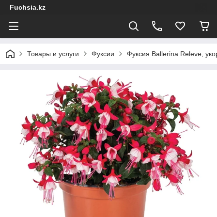
Fuchsia.kz
Товары и услуги
Фуксии
Фуксия Ballerina Releve, у