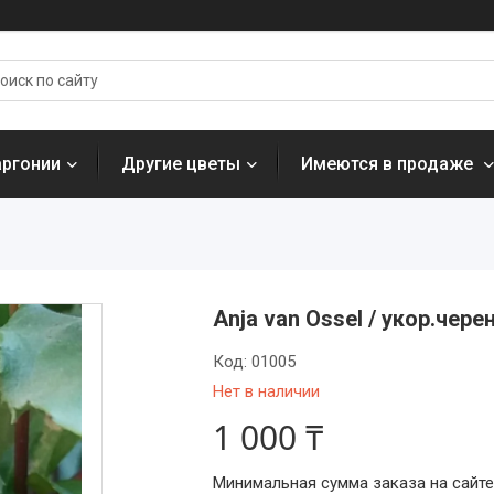
аргонии
Другие цветы
Имеются в продаже
Anja van Ossel / укор.чере
Код:
01005
Нет в наличии
1 000 ₸
Минимальная сумма заказа на сайте