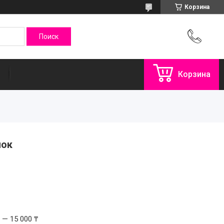
Корзина
Корзина
нок
 — 15 000 ₸