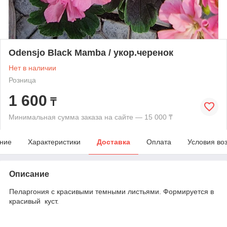
Odensjo Black Mamba / укор.черенок
Нет в наличии
Розница
1 600
₸
Минимальная сумма заказа на сайте — 15 000 ₸
ние
Характеристики
Доставка
Оплата
Условия во
Описание
Пеларгония с красивыми темными листьями. Формируется в
красивый куст.