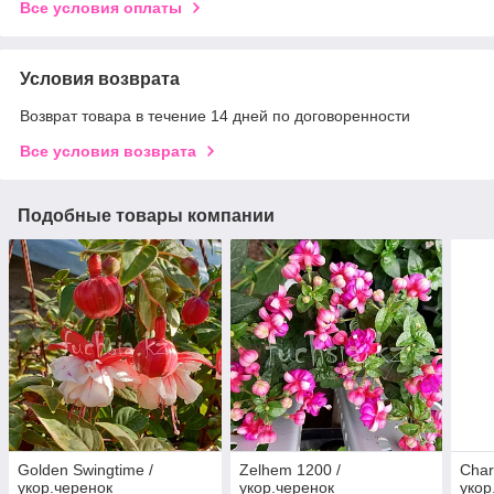
Все условия оплаты
Условия возврата
Возврат товара в течение 14 дней по договоренности
Все условия возврата
Подобные товары компании
Golden Swingtime /
Zelhem 1200 /
Char
укор.черенок
укор.черенок
укор