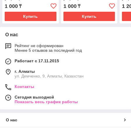
1 000
1 000
1 2
₸
₸
Купить
Купить
О нас
Рейтинг не сформирован
Менее 5 отзывов за последний год
Работает с 17.11.2015
г. Алматы
ул. Демченко, 9, Алматы, Казахстан
Контакты
Сегодня выходной
Показать весь график работы
О нас