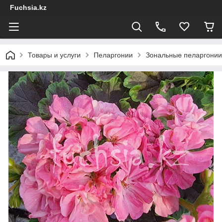
Fuchsia.kz
Товары и услуги
Пеларгонии
Зональные пеларгонии