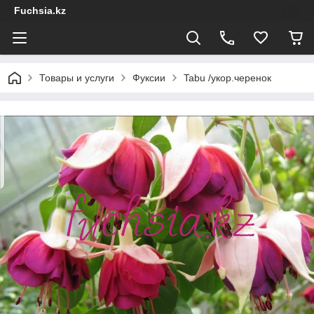
Fuchsia.kz
Товары и услуги
Фуксии
Tabu /укор.черенок