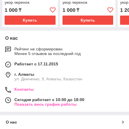
укор.черенок
укор.черенок
укор
1 000
1 000
1 2
₸
₸
Купить
Купить
О нас
Рейтинг не сформирован
Менее 5 отзывов за последний год
Работает с 17.11.2015
г. Алматы
ул. Демченко, 9, Алматы, Казахстан
Контакты
Сегодня работает с 10:00 до 18:00
Показать весь график работы
О нас