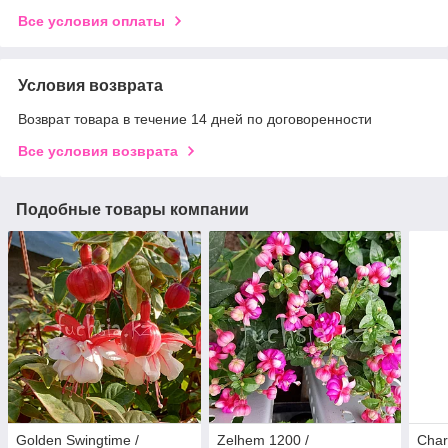
Все условия оплаты
Условия возврата
Возврат товара в течение 14 дней по договоренности
Все условия возврата
Подобные товары компании
Golden Swingtime /
Zelhem 1200 /
Char