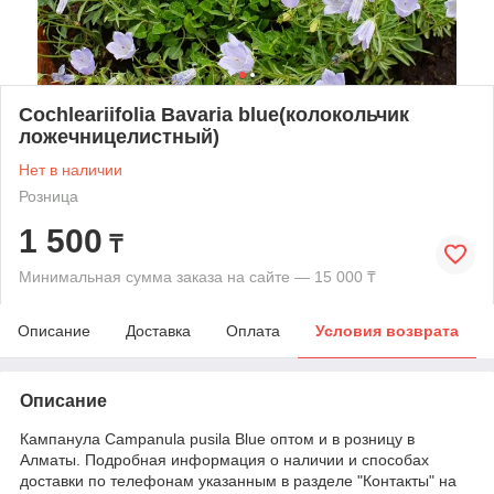
Cochleariifolia Bavaria blue(колокольчик
ложечницелистный)
Нет в наличии
Розница
1 500
₸
Минимальная сумма заказа на сайте — 15 000 ₸
Описание
Доставка
Оплата
Условия возврата
Описание
Кампанула Campanula pusila Blue оптом и в розницу в
Алматы. Подробная информация о наличии и способах
доставки по телефонам указанным в разделе "Контакты" на