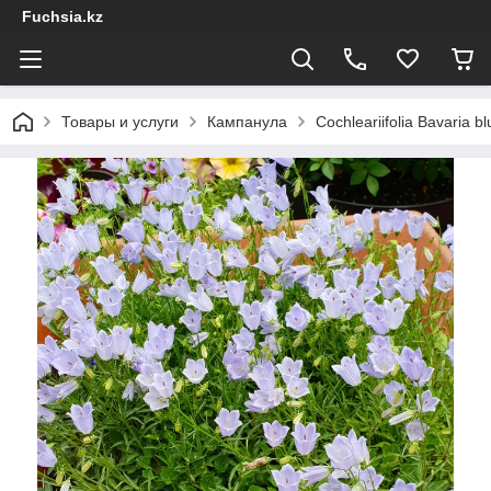
Fuchsia.kz
Товары и услуги
Кампанула
Cochleariifolia Bavaria