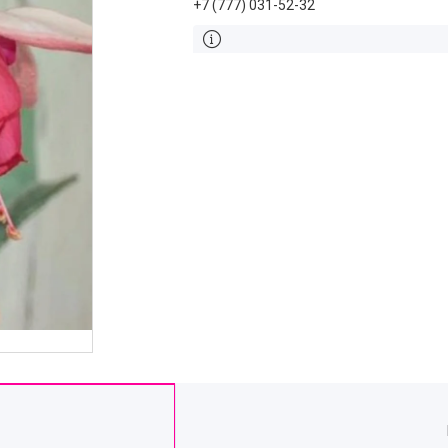
+7 (777) 031-52-32