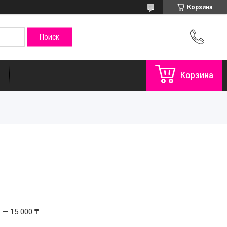
Корзина
Корзина
 — 15 000 ₸