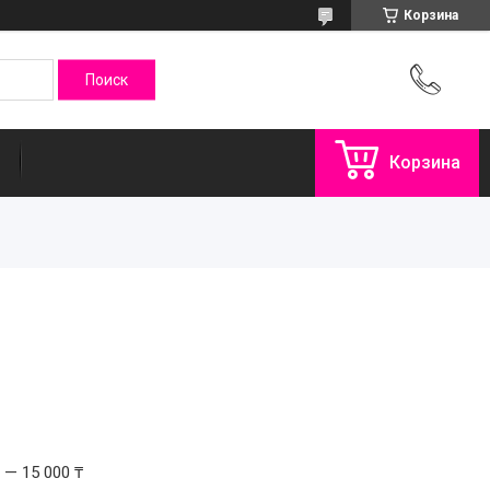
Корзина
Корзина
 — 15 000 ₸