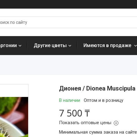
аргонии
Другие цветы
Имеются в продаже
Дионея / Dionea Muscipula
В наличии
Оптом и в розницу
7 500 ₸
Показать оптовые цены
Минимальная сумма заказа на сайте