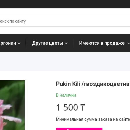
аргонии
Другие цветы
Имеются в продаже
Pukin Kili /гвоздикоцветна
В наличии
1 500 ₸
Минимальная сумма заказа на сайте