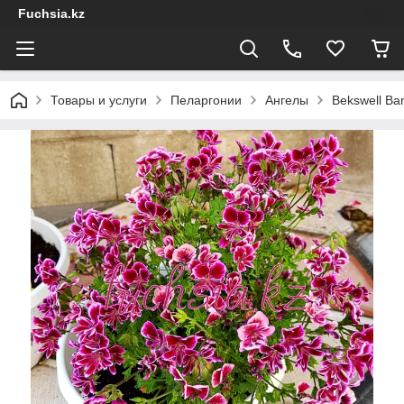
Fuchsia.kz
Товары и услуги
Пеларгонии
Ангелы
Bekswell Ba