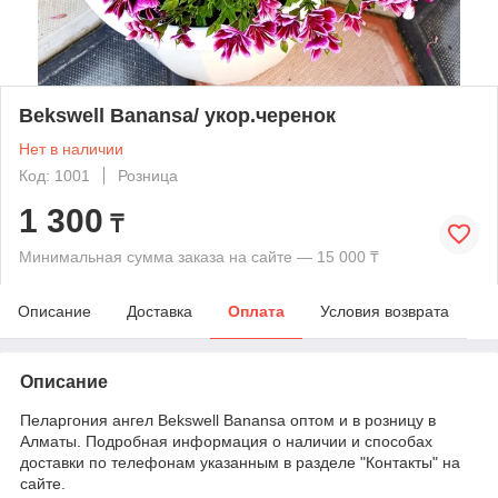
Bekswell Banansa/ укор.черенок
Нет в наличии
Код: 1001
Розница
1 300
₸
Минимальная сумма заказа на сайте — 15 000 ₸
Описание
Доставка
Оплата
Условия возврата
Описание
Пеларгония ангел Bekswell Banansa оптом и в розницу в
Алматы. Подробная информация о наличии и способах
доставки по телефонам указанным в разделе "Контакты" на
сайте.