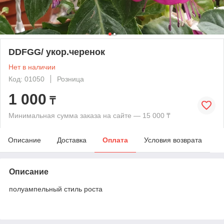
DDFGG/ укор.черенок
Нет в наличии
Код: 01050
Розница
1 000
₸
Минимальная сумма заказа на сайте — 15 000 ₸
Описание
Доставка
Оплата
Условия возврата
Описание
полуампельный стиль роста