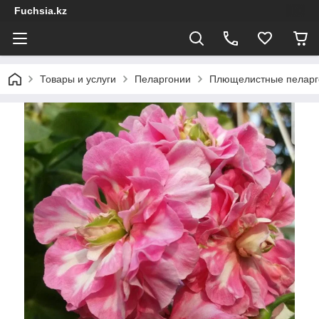
Fuchsia.kz
Товары и услуги
Пеларгонии
Плющелистные пеларг