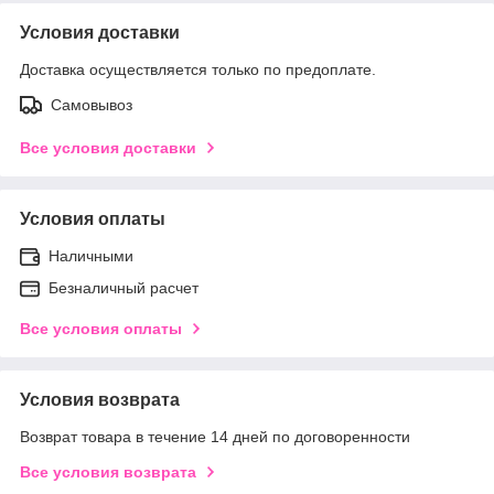
Условия доставки
Доставка осуществляется только по предоплате.
Самовывоз
Все условия доставки
Условия оплаты
Наличными
Безналичный расчет
Все условия оплаты
Условия возврата
Возврат товара в течение 14 дней по договоренности
Все условия возврата