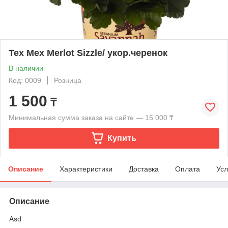
Tex Mex Merlot Sizzle/ укор.черенок
В наличии
Код: 0009
Розница
1 500
₸
Минимальная сумма заказа на сайте — 15 000 ₸
Купить
Описание
Характеристики
Доставка
Оплата
Усл
Описание
Asd