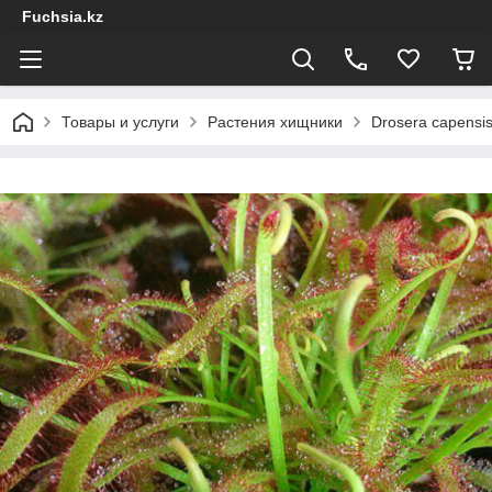
Fuchsia.kz
Товары и услуги
Растения хищники
Drosera capensis