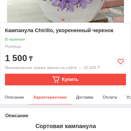
Кампанула Chirillo, укорененный черенок
В наличии
Розница
1 500
₸
Минимальная сумма заказа на сайте — 15 000 ₸
Купить
Описание
Характеристики
Доставка
Оплата
Ус
Описание
Сортовая кампанула