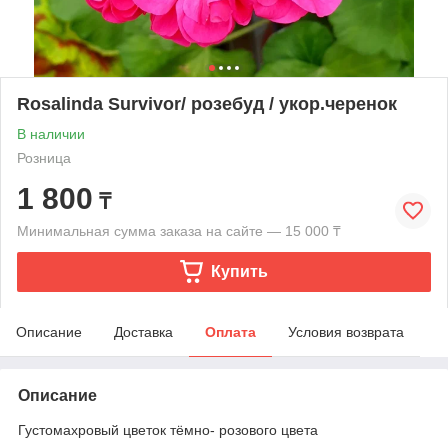
Rosalinda Survivor/ розебуд / укор.черенок
В наличии
Розница
1 800
₸
Минимальная сумма заказа на сайте — 15 000 ₸
Купить
Описание
Доставка
Оплата
Условия возврата
Описание
Густомахровый цветок тёмно- розового цвета