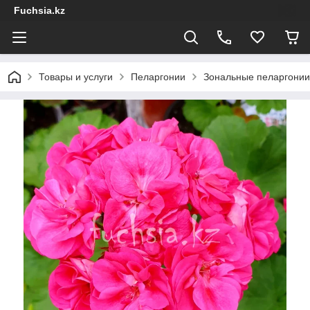
Fuchsia.kz
Товары и услуги
Пеларгонии
Зональные пеларгонии