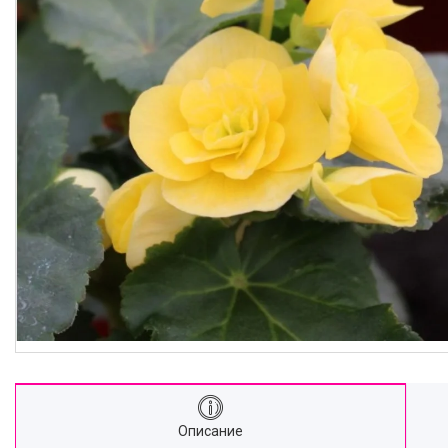
Описание