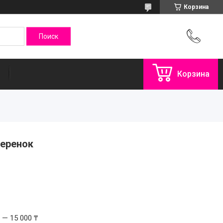
Корзина
Корзина
.черенок
 — 15 000 ₸