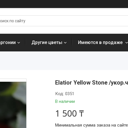
аргонии
Другие цветы
Имеются в продаже
Elatior Yellow Stone /укор
Код:
0351
В наличии
1 500 ₸
Минимальная сумма заказа на сайте