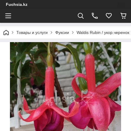
Fuchsia.kz
Товары и услуги
Фуксии
Waldis Rubin / укор.черенок