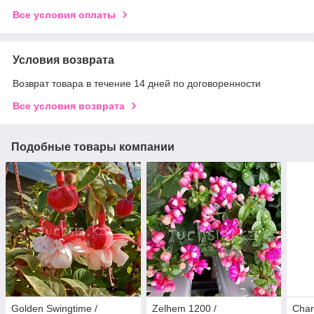
Все условия оплаты
Условия возврата
Возврат товара в течение 14 дней по договоренности
Все условия возврата
Подобные товары компании
Golden Swingtime /
Zelhem 1200 /
Char