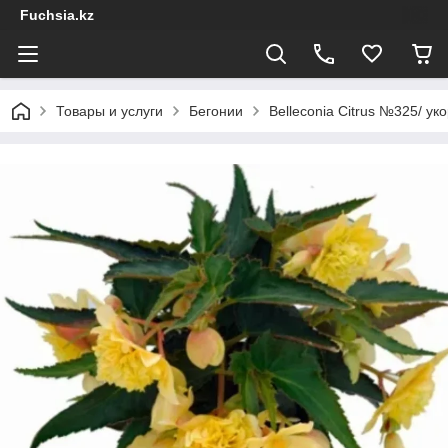
Fuchsia.kz
Товары и услуги
Бегонии
Belleconia Citrus №325/ ук