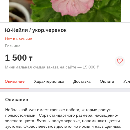
Ю-Кейли / укор.черенок
Нет в наличии
Розница
1 500
₸
Минимальная сумма заказа на сайте — 15 000 ₸
Описание
Характеристики
Доставка
Оплата
Усл
Описание
Небольшой куст имеет крепкие побеги, которые растут
прямостоячими. Сорт стандартного размера, насыщенно-
зеленого цвета. Бутоны полумахровые, напоминают цветки
эустомы. Окрас лепестков достаточно яркий и насыщенный,