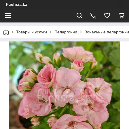
Fuchsia.kz
Товары и услуги
Пеларгонии
Зональные пеларгонии