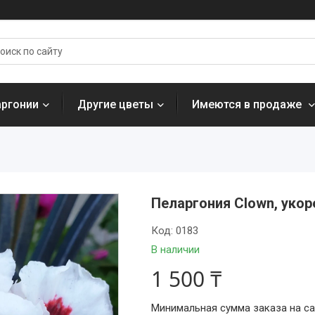
аргонии
Другие цветы
Имеются в продаже
Пеларгония Clown, уко
Код:
0183
В наличии
1 500 ₸
Минимальная сумма заказа на сай