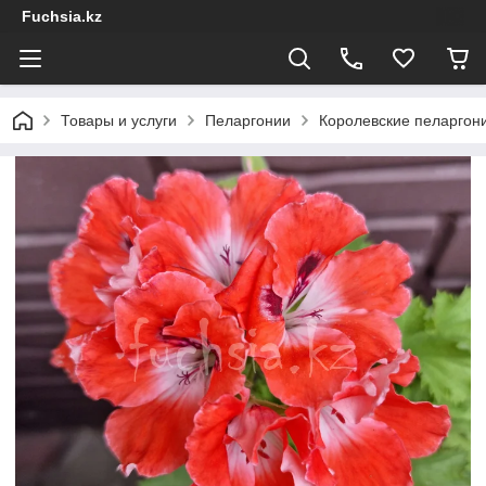
Fuchsia.kz
Товары и услуги
Пеларгонии
Королевские пеларгон