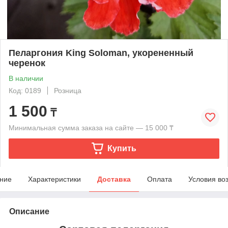
Пеларгония King Soloman, укорененный
черенок
В наличии
Код: 0189
Розница
1 500
₸
Минимальная сумма заказа на сайте — 15 000 ₸
Купить
ние
Характеристики
Доставка
Оплата
Условия во
Описание