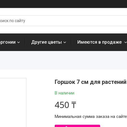
аргонии
Другие цветы
Имеются в продаже
Горшок 7 см для растени
В наличии
450 ₸
Минимальная сумма заказа на сайте