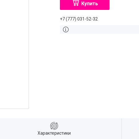
Купить
+7 (777) 031-52-32
Характеристики