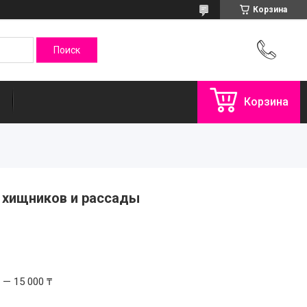
Корзина
Корзина
й хищников и рассады
 — 15 000 ₸