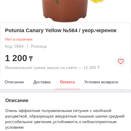
Potunia Canary Yellow №564 / укор.черенок
Нет в наличии
Код: 0564
Розница
1 200
₸
Минимальная сумма заказа на сайте — 15 000 ₸
Описание
Доставка
Оплата
Условия возврата
Описание
Очень эффектная полуампельная петуния с необчной
расцветкой, образующая аккуратные пышные шапки.средний
рост.обильное цветение.устойчивость к неблагоприятным
условиям