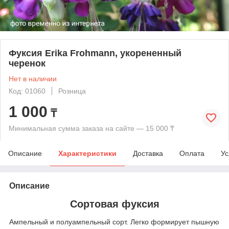
Фуксия Erika Frohmann, укорененный
черенок
Нет в наличии
Код: 01060
Розница
1 000
₸
Минимальная сумма заказа на сайте — 15 000 ₸
Описание
Характеристики
Доставка
Оплата
Ус
Описание
Сортовая фуксия
Ампельный и полуампельный сорт. Легко формирует пышную